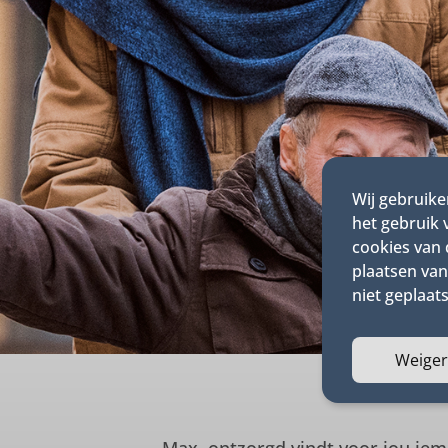
Wij gebruike
het gebruik
cookies van 
plaatsen van
niet geplaats
Weige