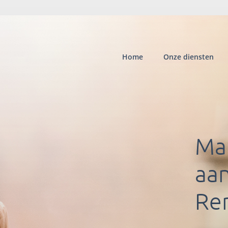
Home
Onze diensten
Ma
aa
Re