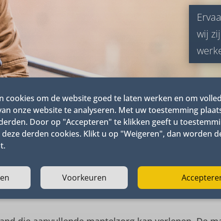
Ervaa
wij z
werk
n cookies om de website goed te laten werken en om volle
 van onze website te analyseren. Met uw toestemming plaa
derden. Door op "Accepteren" te klikken geeft u toestemmi
 deze derden cookies. Klikt u op "Weigeren", dan worden d
t.
ren
Voorkeuren
Acceptere
Mantelzorg aanvragen Renkum