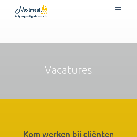
Contact/aanvraag
formulier
Vacatures
Kom werken bij cliënten