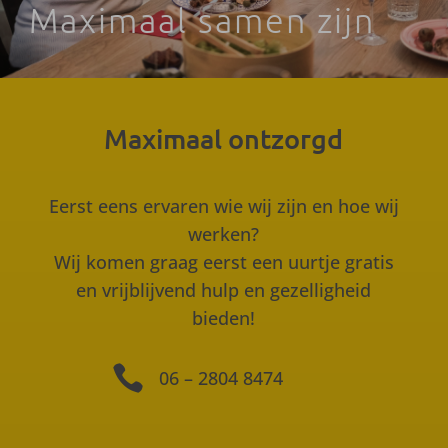
Maximaal samen zijn
Maximaal ontzorgd
Eerst eens ervaren wie wij zijn en hoe wij
werken?
Wij komen graag eerst een uurtje gratis
en vrijblijvend hulp en gezelligheid
bieden!

06 – 2804 8474