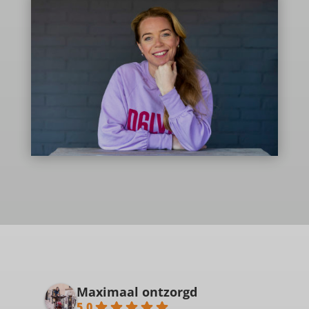
Maximaal ontzorgd
5.0