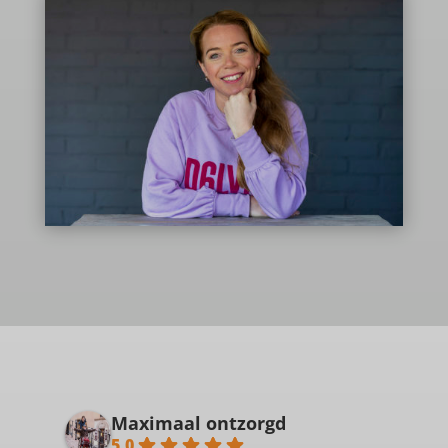
Maximaal ontzorgd
5.0