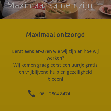
Maximaal samen zijn
Maximaal ontzorgd
Eerst eens ervaren wie wij zijn en hoe wij
werken?
Wij komen graag eerst een uurtje gratis
en vrijblijvend hulp en gezelligheid
bieden!

06 – 2804 8474